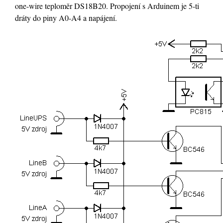
one-wire teploměr DS18B20. Propojení s Arduinem je 5-ti
dráty do piny A0-A4 a napájení.