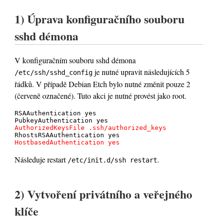
1) Úprava konfiguračního souboru
sshd démona
V konfiguračním souboru sshd démona
je nutné upravit následujících 5
/etc/ssh/sshd_config
řádků. V případě Debian Etch bylo nutné změnit pouze 2
(červeně označené). Tuto akci je nutné provést jako root.
RSAAuthentication yes 

AuthorizedKeysFile .ssh/authorized_keys
HostbasedAuthentication yes
Následuje restart
.
/etc/init.d/ssh restart
2) Vytvoření privátního a veřejného
klíče