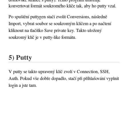
konvertovat formát soukromého klíče tak, aby ho putty vzal.
Po spuštění puttygen stačí zvolit Conversions, následně
Import, vybrat soubor se soukromým klíčem a po načtení
kliknout na tlačítko Save private key. Takto uložený
soukromý klíč je v putty-like formátu.
5) Putty
V putty se takto upravený klíč zvolí v Connection, SSH,
Auth. Pokud vše dobře dopadlo, stačí při přihlašování vyplnit
login a jste tam.