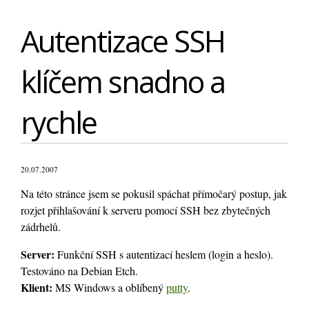
Autentizace SSH
klíčem snadno a
rychle
20.07.2007
Na této stránce jsem se pokusil spáchat přímočarý postup, jak
rozjet přihlašování k serveru pomocí SSH bez zbytečných
zádrhelů.
Server:
Funkční SSH s autentizací heslem (login a heslo).
Testováno na Debian Etch.
Klient:
MS Windows a oblíbený
putty
.