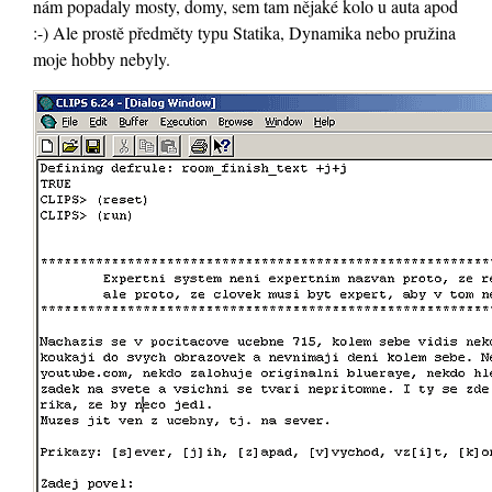
nám popadaly mosty, domy, sem tam nějaké kolo u auta apod
:-) Ale prostě předměty typu Statika, Dynamika nebo pružina
moje hobby nebyly.