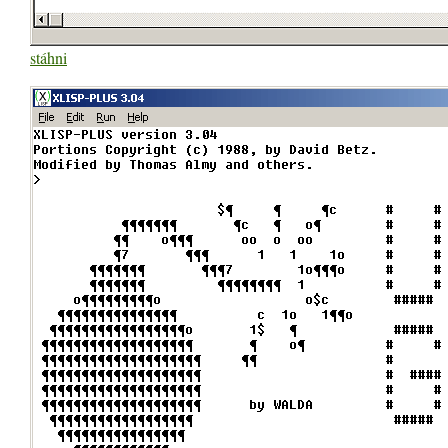
stáhni